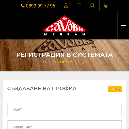
0899 99 77 95
РЕГИСТРАЦИЯ В СИСТЕМАТА
Вход и Регистрация
СЪЗДАВАНЕ НА ПРОФИЛ
ВХОД