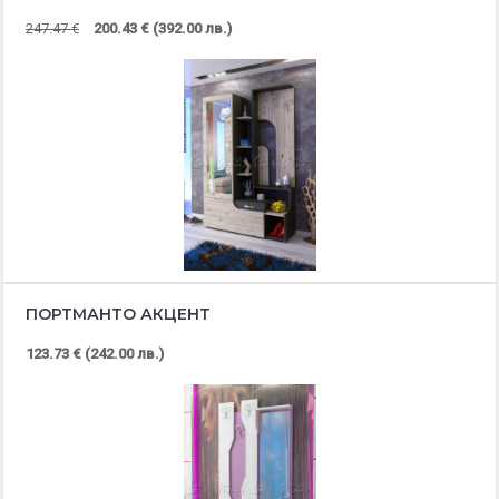
247.47 €
200.43 € (392.00 лв.)
ПОРТМАНТО АКЦЕНТ
123.73 € (242.00 лв.)