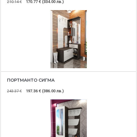
210.14 €
170.77 € (334.00 лв.)
ПОРТМАНТО СИГМА
243.37 €
197.36 € (386.00 лв.)