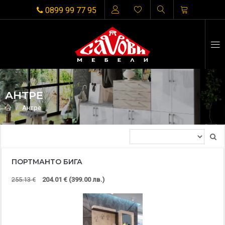
0899 99 77 95
АНТРЕ
Антре
ПОРТМАНТО БИГА
255.13 €
204.01 € (399.00 лв.)