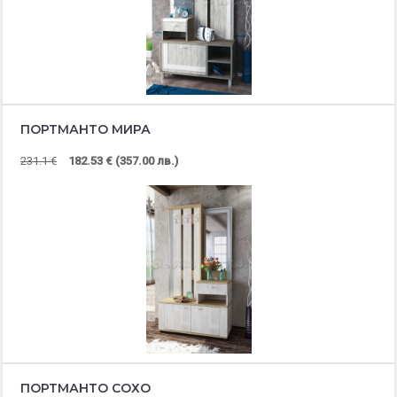
ПОРТМАНТО МИРА
231.1 €
182.53 € (357.00 лв.)
ПОРТМАНТО СОХО