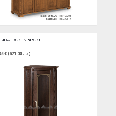
РИНА ТАФТ 6 ЪГЛОВ
95 € (571.00 лв.)