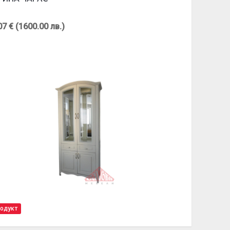
07 € (1600.00 лв.)
родукт