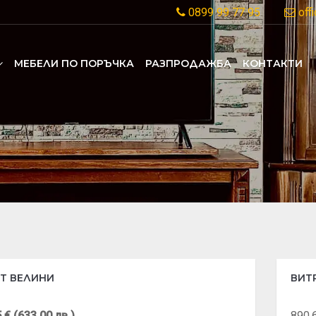
0899 99 77 95
off
MЕБЕЛИ ПО ПОРЪЧКА
РАЗПРОДАЖБА
КОНТАКТИ
Т ВЕЛИНИ
ВИТ
 € (633.00 лв.)
890.