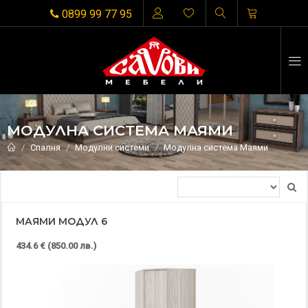
0899 99 77 95
МОДУЛНА СИСТЕМА МАЯМИ
Спалня
Модулни системи
Модулна система Маями
МАЯМИ МОДУЛ 6
434.6 € (850.00 лв.)