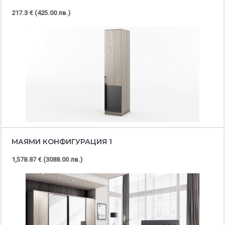
217.3 € (425.00 лв.)
МАЯМИ КОНФИГУРАЦИЯ 1
1,578.87 € (3088.00 лв.)