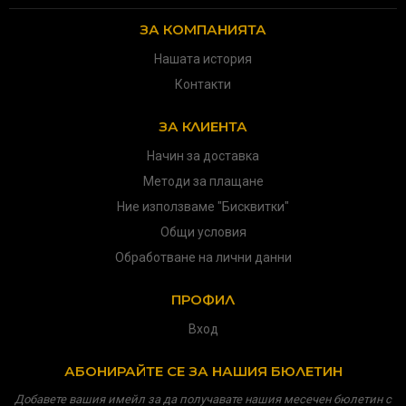
ЗА КОМПАНИЯТА
Нашата история
Контакти
ЗА КЛИЕНТА
Начин за доставка
Методи за плащане
Ние използваме "Бисквитки"
Общи условия
Обработване на лични данни
ПРОФИЛ
Вход
АБОНИРАЙТЕ СЕ ЗА НАШИЯ БЮЛЕТИН
Добавете вашия имейл за да получавате нашия месечен бюлетин с