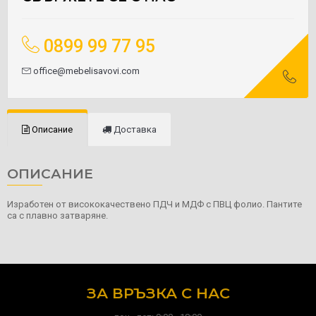
0899 99 77 95
office@mebelisavovi.com
Описание
Доставка
ОПИСАНИЕ
Изработен от висококачествено ПДЧ и МДФ с ПВЦ фолио. Пантите
са с плавно затваряне.
ЗА ВРЪЗКА С НАС