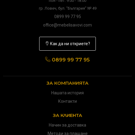
пон - пет: 9:00 - 18:00
гр. Ловеч, бул. "България" № 49
0899 99 77 95
office@mebelisavovi.com
Как да ни откриете?
0899 99 77 95
ЗА КОМПАНИЯТА
Нашата история
Контакти
ЗА КЛИЕНТА
Начин за доставка
Методи за плащане