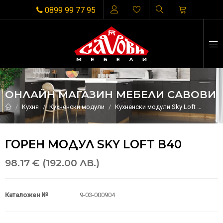
0899 99 77 95
ОНЛАЙН МАГАЗИН МЕБЕЛИ САВОВИ
Кухня
Кухненски модули
Кухненски модули Sky Loft
Горен
ГОРЕН МОДУЛ SKY LOFT В40
98.17 € (192.00 ЛВ.)
Каталожен №
9-03-000904