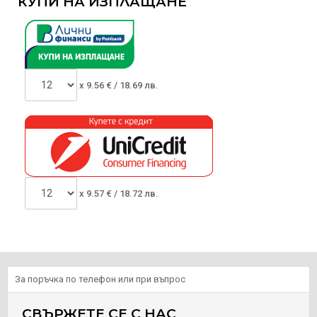
КУПИ НА ИЗПЛАЩАНЕ
x
9.56
€ /
18.69 лв.
x
9.57
€ /
18.72 лв.
За поръчка по телефон или при въпрос
СВЪРЖЕТЕ СЕ С НАС