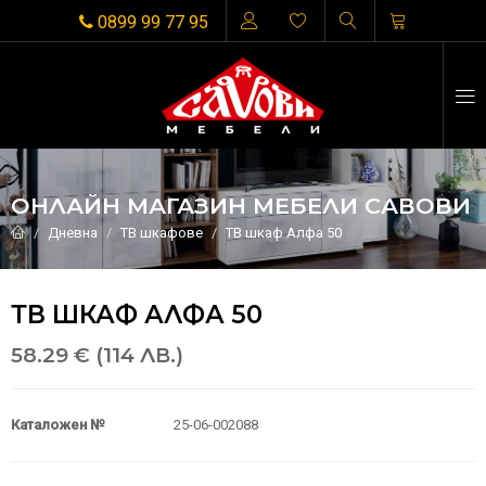
0899 99 77 95
ОНЛАЙН МАГАЗИН МЕБЕЛИ САВОВИ
Дневна
ТВ шкафове
ТВ шкаф Алфа 50
ТВ ШКАФ АЛФА 50
58.29 € (114 ЛВ.)
Каталожен №
25-06-002088