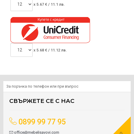
x
5.67
€ /
11.1 лв.
x
5.68
€ /
11.12 лв.
За поръчка по телефон или при въпрос
СВЪРЖЕТЕ СЕ С НАС
0899 99 77 95
office@mebelisavovi.com