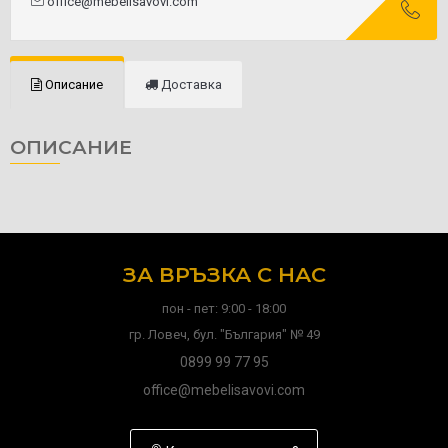
office@mebelisavovi.com
Описание
Доставка
ОПИСАНИЕ
ЗА ВРЪЗКА С НАС
пон - пет: 9:00 - 18:00
гр. Ловеч, бул. "България" № 49
0899 99 77 95
office@mebelisavovi.com