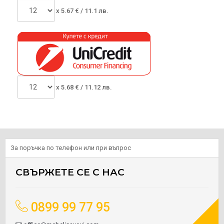
x
5.67
€ /
11.1 лв.
x
5.68
€ /
11.12 лв.
За поръчка по телефон или при въпрос
СВЪРЖЕТЕ СЕ С НАС
0899 99 77 95