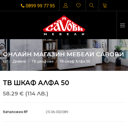
0899 99 77 95
ОНЛАЙН МАГАЗИН МЕБЕЛИ САВОВИ
Дневна
ТВ шкафове
ТВ шкаф Алфа 50
ТВ ШКАФ АЛФА 50
58.29 € (114 ЛВ.)
Каталожен №
25-06-002089