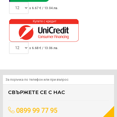
x
6.67
€ /
13.04 лв.
x
6.68
€ /
13.06 лв.
За поръчка по телефон или при въпрос
СВЪРЖЕТЕ СЕ С НАС
0899 99 77 95