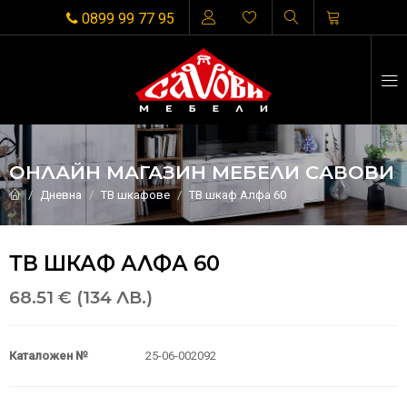
0899 99 77 95
ОНЛАЙН МАГАЗИН МЕБЕЛИ САВОВИ
Дневна
ТВ шкафове
ТВ шкаф Алфа 60
ТВ ШКАФ АЛФА 60
68.51 € (134 ЛВ.)
Каталожен №
25-06-002092