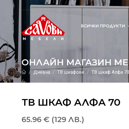
ВСИЧКИ ПРОДУКТИ
ОНЛАЙН МАГАЗИН МЕ
Дневна
ТВ шкафове
ТВ шкаф Алфа 7
ТВ ШКАФ АЛФА 70
65.96 € (129 ЛВ.)