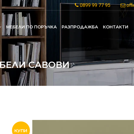
0899 99 77 95
off
MЕБЕЛИ ПО ПОРЪЧКА
РАЗПРОДАЖБА
КОНТАКТИ
БЕЛИ САВОВИ
0