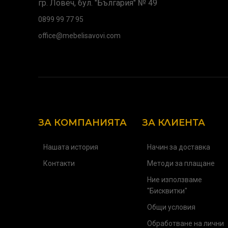
гр. Ловеч, бул. "България" № 49
0899 99 77 95
office@mebelisavovi.com
ЗА КОМПАНИЯТА
ЗА КЛИЕНТА
Нашата история
Начин за доставка
Контакти
Методи за плащане
Ние използваме
"Бисквитки"
Общи условия
Обработване на лични