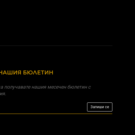
 НАШИЯ БЮЛЕТИН
а получавате нашия месечен бюлетин с
ия.