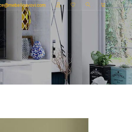
ice@mebelisavovi.com