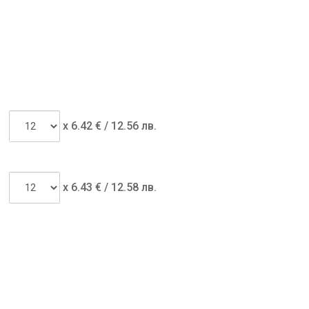
x
6.42
€ /
12.56 лв.
x
6.43
€ /
12.58 лв.