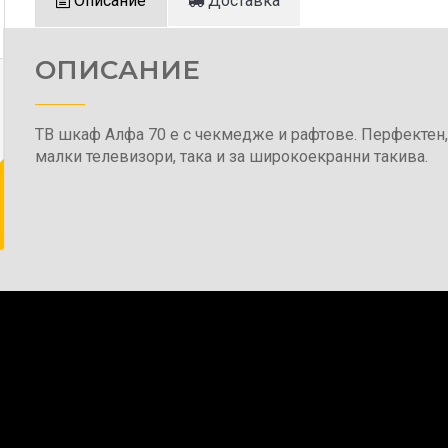
Описание
Доставка
ОПИСАНИЕ
ТВ шкаф Алфа 70 е с чекмедже и рафтове. Перфектен,
малки телевизори, така и за широкоекранни такива.