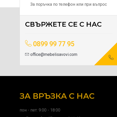
За поръчка по телефон или при въпрос
СВЪРЖЕТЕ СЕ С НАС
0899 99 77 95
office@mebelisavovi.com
ЗА ВРЪЗКА С НАС
пон - пет: 9:00 - 18:00