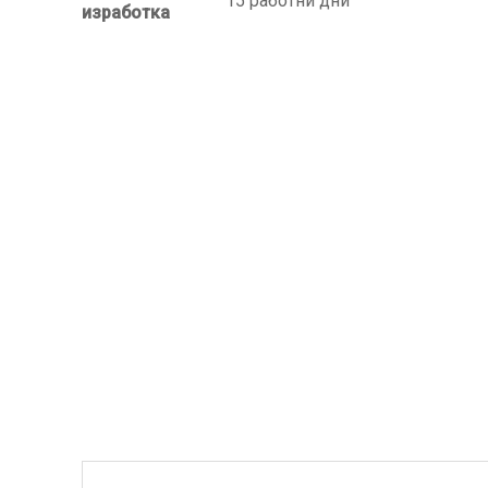
15 работни дни
изработка