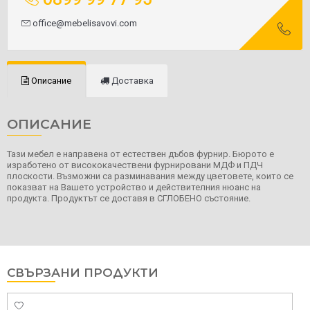
office@mebelisavovi.com
Описание
Доставка
ОПИСАНИЕ
Тази мебел е направена от естествен дъбов фурнир. Бюрото е
изработено от висококачествени фурнировани МДФ и ПДЧ
плоскости. Възможни са разминавания между цветовете, които се
показват на Вашето устройство и действителния нюанс на
продукта. Продуктът се доставя в СГЛОБЕНО състояние.
СВЪРЗАНИ ПРОДУКТИ