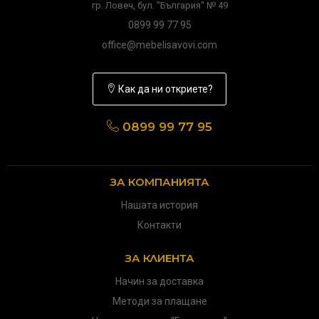
гр. Ловеч, бул. "България" № 49
0899 99 77 95
office@mebelisavovi.com
Как да ни откриете?
0899 99 77 95
ЗА КОМПАНИЯТА
Нашата история
Контакти
ЗА КЛИЕНТА
Начин за доставка
Методи за плащане