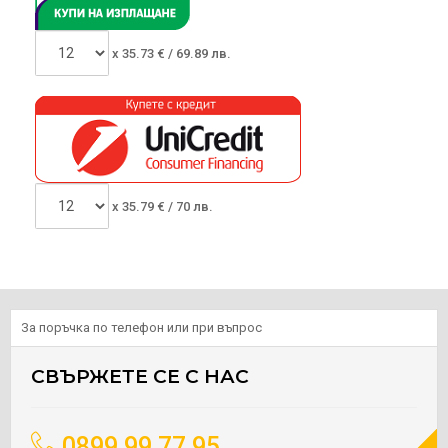
x
35.73
€ /
69.89 лв.
x
35.79
€ /
70 лв.
За поръчка по телефон или при въпрос
СВЪРЖЕТЕ СЕ С НАС
0899 99 77 95