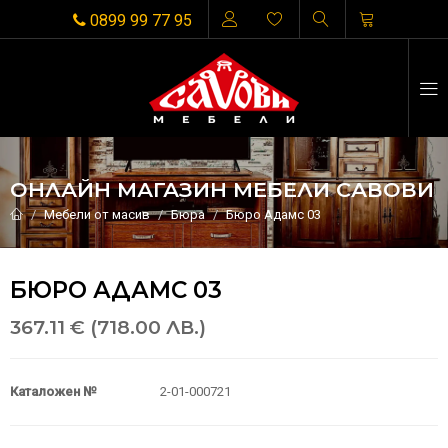
0899 99 77 95
ОНЛАЙН МАГАЗИН МЕБЕЛИ САВОВИ
Мебели от масив
Бюра
Бюро Адамс 03
БЮРО АДАМС 03
367.11 € (718.00 ЛВ.)
Каталожен №
2-01-000721