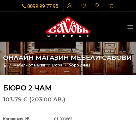
0899 99 77 95
ОНЛАЙН МАГАЗИН МЕБЕЛИ САВОВИ
Мебели от масив
Бюра
бюро 2 чам
БЮРО 2 ЧАМ
103.79 € (203.00 ЛВ.)
Каталожен №
11-01-000663