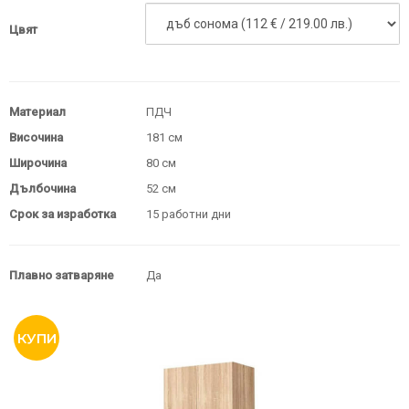
Цвят
Материал
ПДЧ
Височина
181 см
Широчина
80 см
Дълбочина
52 см
Срок за изработка
15 работни дни
Плавно затваряне
Да