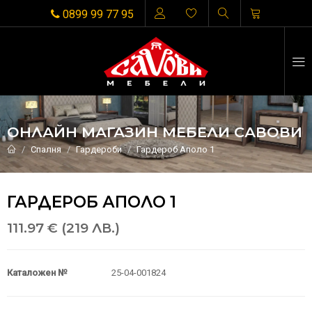
0899 99 77 95
ОНЛАЙН МАГАЗИН МЕБЕЛИ САВОВИ
Спалня
Гардероби
Гардероб Аполо 1
ГАРДЕРОБ АПОЛО 1
111.97 € (219 ЛВ.)
Каталожен №
25-04-001824