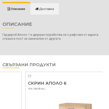
Описание
Доставка
ОПИСАНИЕ
Гардероб Аполо 1 е двукрил изработва се с рафтове от едната
страна и лост за закачалки от другата.
СВЪРЗАНИ ПРОДУКТИ
СКРИН АПОЛО 6
74 € (144.00 лв.)