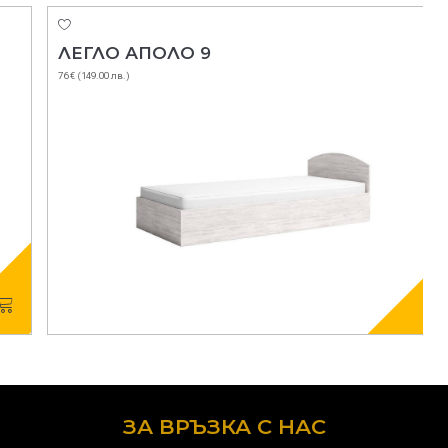
ЛЕГЛО АПОЛО 9
76 € (149.00 лв.)
ЗА ВРЪЗКА С НАС