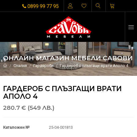
0899 99 77 95
ОНЛАЙН МАГАЗИН МЕБЕЛИ САВОВИ
Спалня
Гардероби
Гардероб с плъзгащи врати Аполо 4
ГАРДЕРОБ С ПЛЪЗГАЩИ ВРАТИ
АПОЛО 4
280.7 € (549 ЛВ.)
Каталожен №
25-04-001813