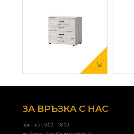
ЗА ВРЪЗКА С НАС
пон - пет: 9:00 - 18:00