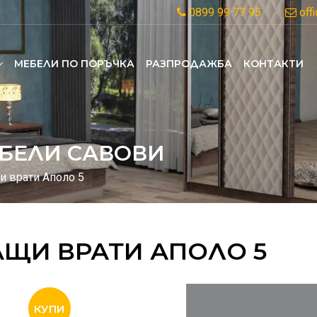
0899 99 77 95
off
MЕБЕЛИ ПО ПОРЪЧКА
РАЗПРОДАЖБА
КОНТАКТИ
БЕЛИ САВОВИ
и врати Аполо 5
АЩИ ВРАТИ АПОЛО 5