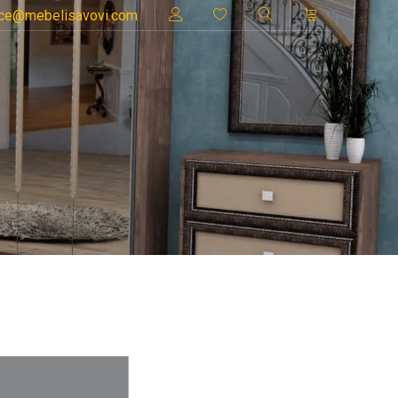
ice@mebelisavovi.com