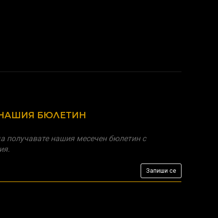
 НАШИЯ БЮЛЕТИН
а получавате нашия месечен бюлетин с
ия.