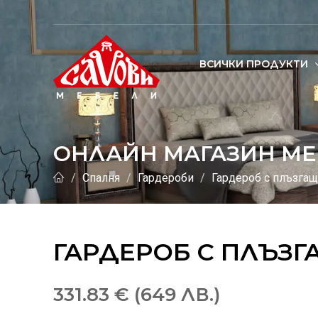
ВСИЧКИ ПРОДУКТИ
ОНЛАЙН МАГАЗИН МЕ
Спалня
Гардероби
Гардероб с плъзгащ
ГАРДЕРОБ С ПЛЪЗГ
331.83 € (649 ЛВ.)