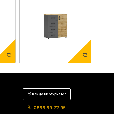
Как да ни откриете?
0899 99 77 95