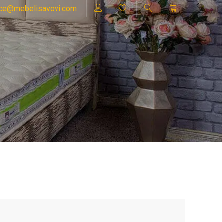
ice@mebelisavovi.com