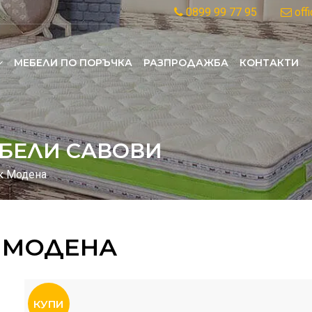
0899 99 77 95
off
MЕБЕЛИ ПО ПОРЪЧКА
РАЗПРОДАЖБА
КОНТАКТИ
БЕЛИ САВОВИ
к Модена
 МОДЕНА