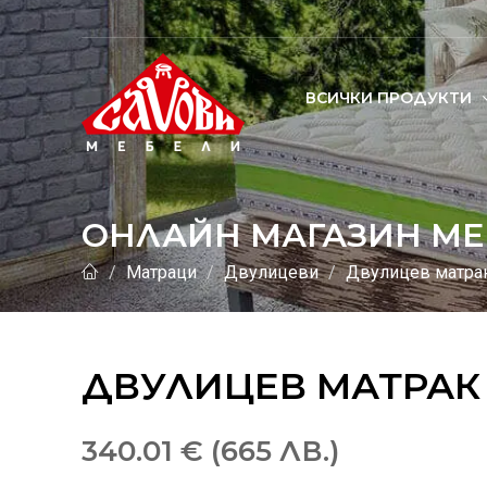
ВСИЧКИ ПРОДУКТИ
ОНЛАЙН МАГАЗИН МЕ
Матраци
Двулицеви
Двулицев матра
ДВУЛИЦЕВ МАТРАК
340.01 € (665 ЛВ.)