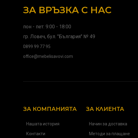
ЗА ВРЪЗКА С НАС
пон - пет: 9:00 - 18:00
гр. Ловеч, бул. "България" № 49
0899 99 77 95
office@mebelisavovi.com
ЗА КОМПАНИЯТА
ЗА КЛИЕНТА
Нашата история
Начин за доставка
Контакти
Методи за плащане