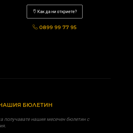
Как да ни откриете?
0899 99 77 95
 НАШИЯ БЮЛЕТИН
а получавате нашия месечен бюлетин с
ия.