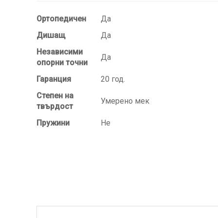
Ортопедичен
Да
Дишащ
Да
Независими
Да
опорни точни
Гаранция
20 год.
Степен на
Умерено мек
твърдост
Пружини
Не