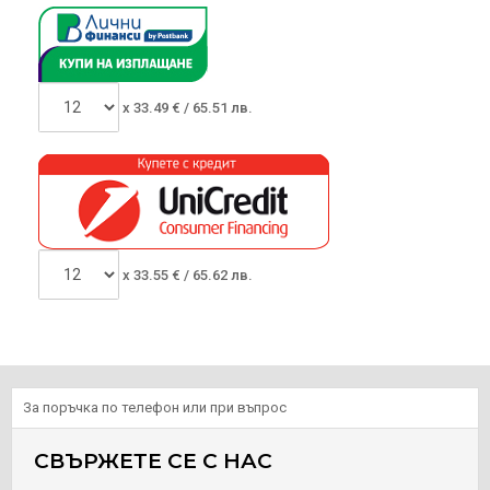
x
33.49
€ /
65.51 лв.
x
33.55
€ /
65.62 лв.
За поръчка по телефон или при въпрос
СВЪРЖЕТЕ СЕ С НАС