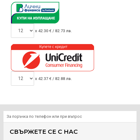
x
42.30
€ /
82.73 лв.
x
42.37
€ /
82.88 лв.
За поръчка по телефон или при въпрос
СВЪРЖЕТЕ СЕ С НАС