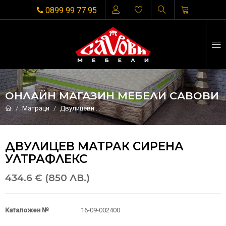
0899 99 77 95
ОНЛАЙН МАГАЗИН МЕБЕЛИ САВОВИ
Матраци
Двулицеви
Двулицев матрак СИРЕНА УЛТРАФЛЕК
ДВУЛИЦЕВ МАТРАК СИРЕНА
УЛТРАФЛЕКС
434.6 € (850 ЛВ.)
Каталожен №
16-09-002400