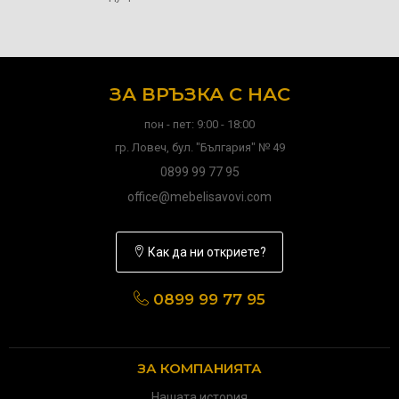
ЗА ВРЪЗКА С НАС
пон - пет: 9:00 - 18:00
гр. Ловеч, бул. "България" № 49
0899 99 77 95
office@mebelisavovi.com
Как да ни откриете?
0899 99 77 95
ЗА КОМПАНИЯТА
Нашата история