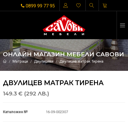
0899 99 77 95
ОНЛАЙН МАГАЗИН МЕБЕЛИ САВОВИ
Матраци
Двулицеви
Двулицев матрак Тирена
ДВУЛИЦЕВ МАТРАК ТИРЕНА
149.3 € (292 ЛВ.)
Каталожен №
16-09-002307