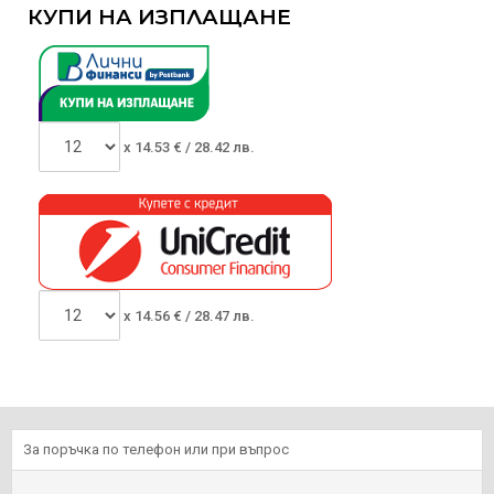
КУПИ НА ИЗПЛАЩАНЕ
x
14.53
€ /
28.42 лв.
x
14.56
€ /
28.47 лв.
За поръчка по телефон или при въпрос