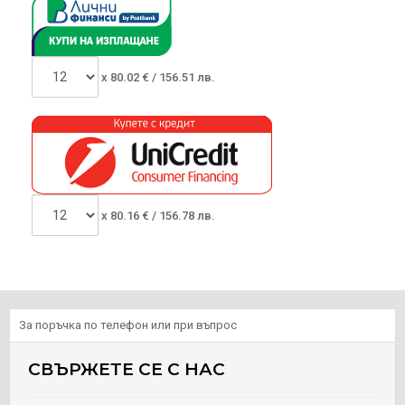
x
80.02
€ /
156.51 лв.
x
80.16
€ /
156.78 лв.
За поръчка по телефон или при въпрос
СВЪРЖЕТЕ СЕ С НАС