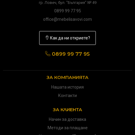
гр. Ловеч, бул. "България" № 49
0899 99 77 95
office@mebelisavovi.com
Как да ни откриете?
0899 99 77 95
ЗА КОМПАНИЯТА
Нашата история
Контакти
ЗА КЛИЕНТА
Начин за доставка
Методи за плащане