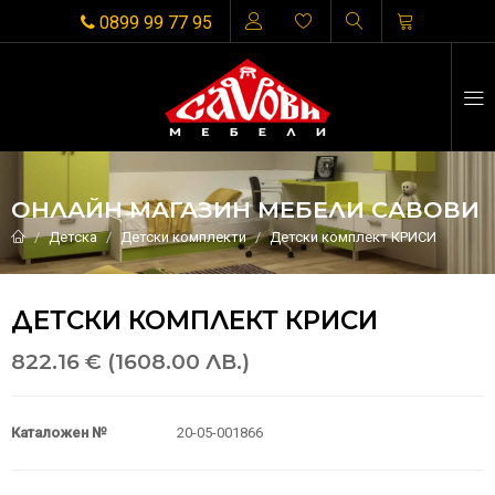
0899 99 77 95
ОНЛАЙН МАГАЗИН МЕБЕЛИ САВОВИ
Детска
Детски комплекти
Детски комплект КРИСИ
ДЕТСКИ КОМПЛЕКТ КРИСИ
822.16 € (1608.00 ЛВ.)
Каталожен №
20-05-001866