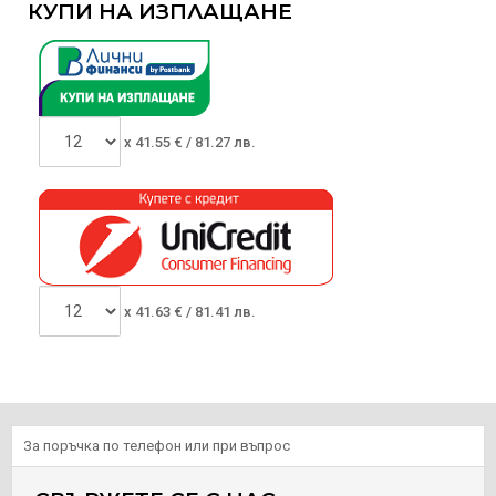
КУПИ НА ИЗПЛАЩАНЕ
x
41.55
€ /
81.27 лв.
x
41.63
€ /
81.41 лв.
За поръчка по телефон или при въпрос