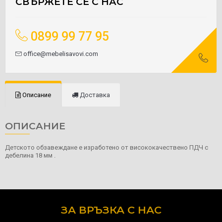
СВЪРЖЕТЕ СЕ С НАС
0899 99 77 95
office@mebelisavovi.com
Описание
Доставка
ОПИСАНИЕ
Детското обзавеждане е изработено от висококачествено ПДЧ с
дебелина 18 мм .
ЗА ВРЪЗКА С НАС