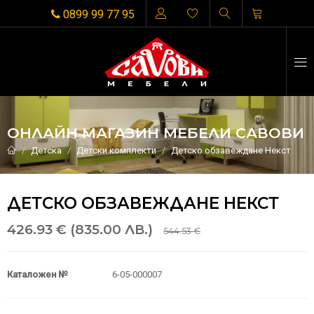
0899 99 77 95
ОНЛАЙН МАГАЗИН МЕБЕЛИ САВОВИ
Детска
Детски комплекти
Детско обзавеждане Некст
ДЕТСКО ОБЗАВЕЖДАНЕ НЕКСТ
426.93 € (835.00 ЛВ.)
544.53 €
Каталожен №
6-05-000007