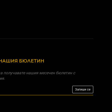
 НАШИЯ БЮЛЕТИН
а получавате нашия месечен бюлетин с
ия.