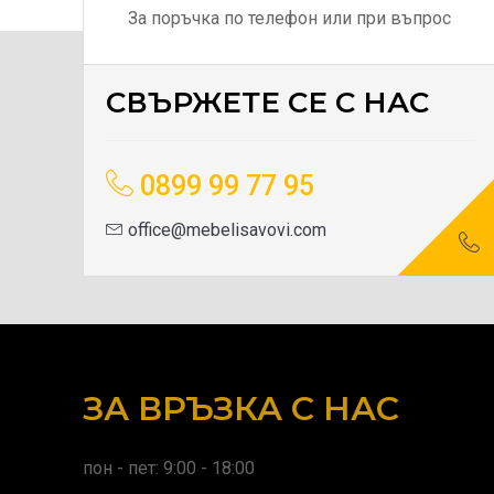
За поръчка по телефон или при въпрос
СВЪРЖЕТЕ СЕ С НАС
0899 99 77 95
office@mebelisavovi.com
ЗА ВРЪЗКА С НАС
пон - пет: 9:00 - 18:00