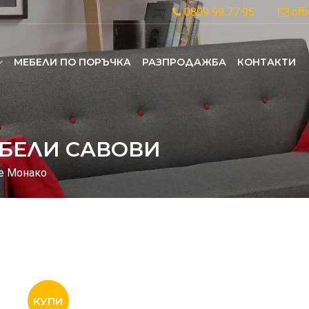
0899 99 77 95
off
MЕБЕЛИ ПО ПОРЪЧКА
РАЗПРОДАЖБА
КОНТАКТИ
БЕЛИ САВОВИ
е Монако