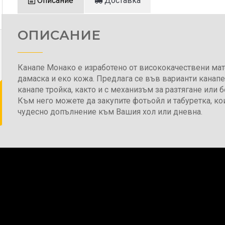
Описание
Доставка
ОПИСАНИЕ
Канапе Монако е изработено от висококачествени мат
дамаска и еко кожа. Предлага се във варианти канапе
канапе тройка, както и с механизъм за разтягане или б
Към него можете да закупите фотьойл и табуретка, ко
чудесно допълнение към Вашия хол или дневна.