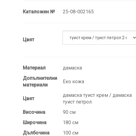
Каталожен №
25-08-002165
Цвят
Материал
дамаска
Допълнителни
Еко кожа
материали
дамаска туист крем / дамаска
Цвят
туист петрол
Височина
90 см
Широчина
180 см
Дълбочина
100 см