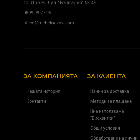
гр. Ловеч, бул. "България" № 49
0899 99 77 95
office@mebelisavovi.com
ЗА КОМПАНИЯТА
ЗА КЛИЕНТА
Нашата история
Начин за доставка
Контакти
Методи за плащане
Ние използваме
"Бисквитки"
Общи условия
Обработване на лични