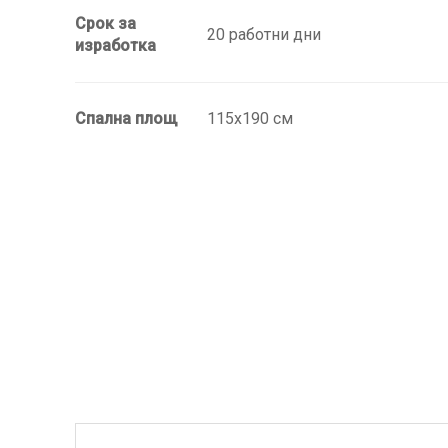
Срок за
20 работни дни
изработка
Спална площ
115х190 см