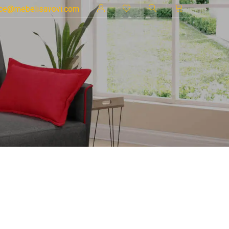
ice@mebelisavovi.com