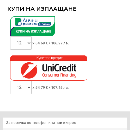
КУПИ НА ИЗПЛАЩАНЕ
x
54.69
€ /
106.97 лв.
x
54.79
€ /
107.15 лв.
За поръчка по телефон или при въпрос