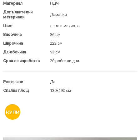
Материал
ПДЧ
Допълнителни
Дамаска
материали
Цвят
лава и макиато
Височина
86 см
Широчина
222 см
Дълбочина
93 см
Срок за изработка
20 работни дни
Разтягане
Да
Спална площ
130х190 см