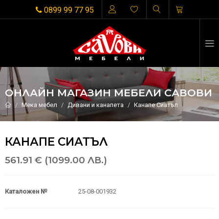
0899 99 77 95
ОНЛАЙН МАГАЗИН МЕБЕЛИ САВОВИ
Мека мебел
Дивани и канапета
Канапе Сиатъл
КАНАПЕ СИАТЪЛ
561.91 € (1099.00 ЛВ.)
Каталожен №
25-08-001932