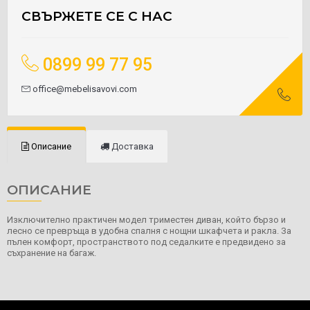
СВЪРЖЕТЕ СЕ С НАС
0899 99 77 95
office@mebelisavovi.com
Описание
Доставка
ОПИСАНИЕ
Изключително практичен модел триместен диван, който бързо и
лесно се превръща в удобна спалня с нощни шкафчета и ракла. За
пълен комфорт, пространството под седалките е предвидено за
съхранение на багаж.