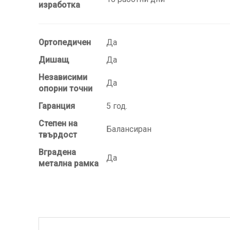
изработка
Ортопедичен
Да
Дишащ
Да
Независими
Да
опорни точни
Гаранция
5 год.
Степен на
Балансиран
твърдост
Вградена
Да
метална рамка