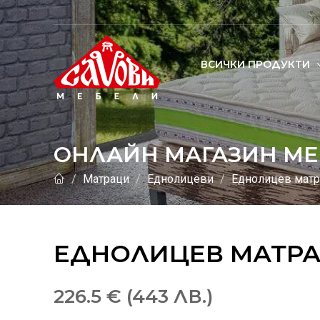
ВСИЧКИ ПРОДУКТИ
ОНЛАЙН МАГАЗИН МЕ
Матраци
Еднолицеви
Еднолицев мат
ЕДНОЛИЦЕВ МАТРА
226.5 € (443 ЛВ.)