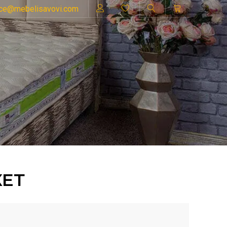
ice@mebelisavovi.com
КЕТ