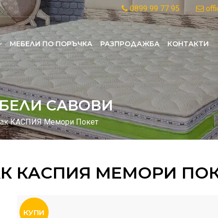
0899 99 77 95
off
MЕБЕЛИ ПО ПОРЪЧКА
РАЗПРОДАЖБА
КОНТАКТИ
БЕЛИ САВОВИ
рак КАСПИЯ Мемори Покет
К КАСПИЯ МЕМОРИ ПО