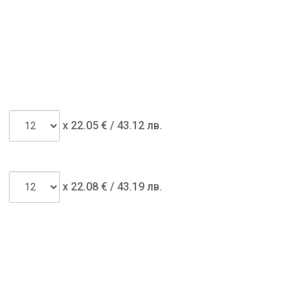
x
22.05
€ /
43.12 лв.
x
22.08
€ /
43.19 лв.