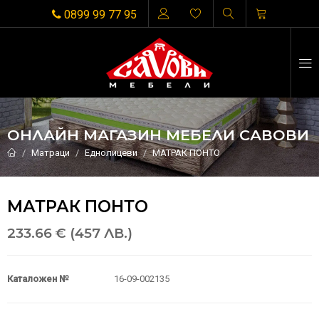
0899 99 77 95
ОНЛАЙН МАГАЗИН МЕБЕЛИ САВОВИ
Матраци
Еднолицеви
МАТРАК ПОНТО
МАТРАК ПОНТО
233.66 € (457 ЛВ.)
Каталожен №
16-09-002135