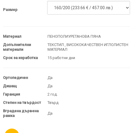
Размер
Материал
ПЕНОПОЛИУРЕТАНОВА ПЯНА
Допълнителни
ТЕКСТИЛ , ВИСОКОКАЧЕСТВЕН ИГЛОЛИСТЕН
материали
МАТЕРИАЛ
Срок за изработка
15 работни дни
Ортопедичен
Да
Дишащ
Да
Гаранция
2 год.
Степен на твърдост
Твърд
Вградена дървена
Да
рамка