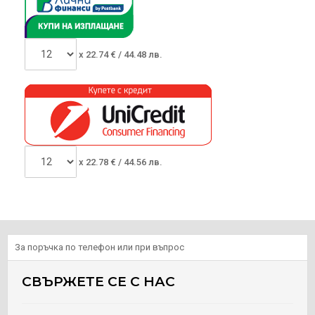
x
22.74
€ /
44.48 лв.
x
22.78
€ /
44.56 лв.
За поръчка по телефон или при въпрос
СВЪРЖЕТЕ СЕ С НАС