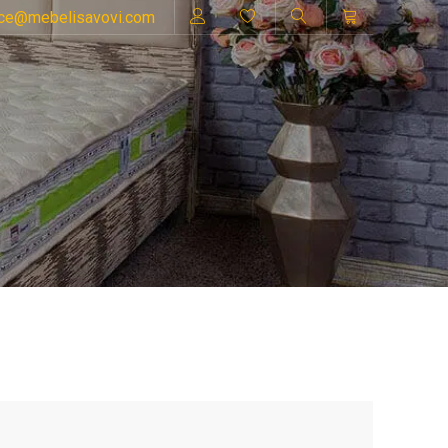
ice@mebelisavovi.com