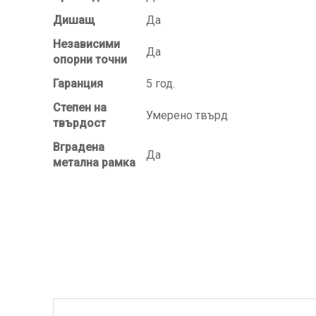
Дишащ
Да
Независими
Да
опорни точни
Гаранция
5 год.
Степен на
Умерено твърд
твърдост
Вградена
Да
метална рамка