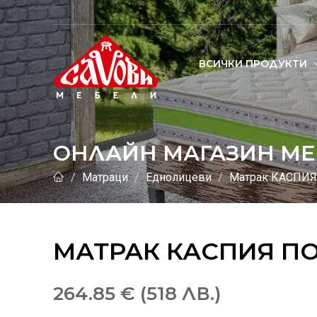
ВСИЧКИ ПРОДУКТИ
ОНЛАЙН МАГАЗИН МЕ
Матраци
Еднолицеви
Матрак КАСПИЯ
МАТРАК КАСПИЯ П
264.85 € (518 ЛВ.)