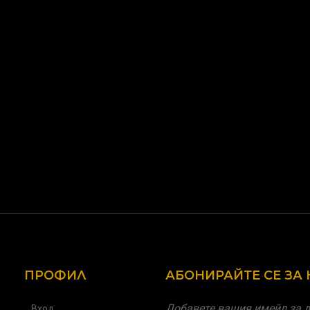
ПРОФИЛ
АБОНИРАЙТЕ СЕ ЗА
Добавете вашия имейл за д
Вход