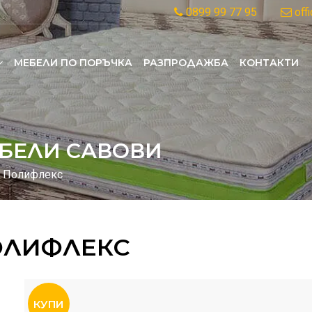
0899 99 77 95
off
MЕБЕЛИ ПО ПОРЪЧКА
РАЗПРОДАЖБА
КОНТАКТИ
БЕЛИ САВОВИ
 Полифлекс
ОЛИФЛЕКС