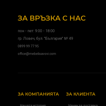
ЗА ВРЪЗКА С НАС
пон - пет: 9:00 - 18:00
гр. Ловеч, бул. "България" № 49
0899 99 77 95
office@mebelisavovi.com
ЗА КОМПАНИЯТА
ЗА КЛИЕНТА
Нашата история
Начин за доставка