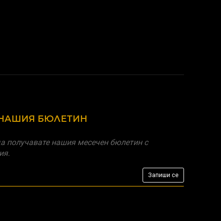
 НАШИЯ БЮЛЕТИН
а получавате нашия месечен бюлетин с
ия.