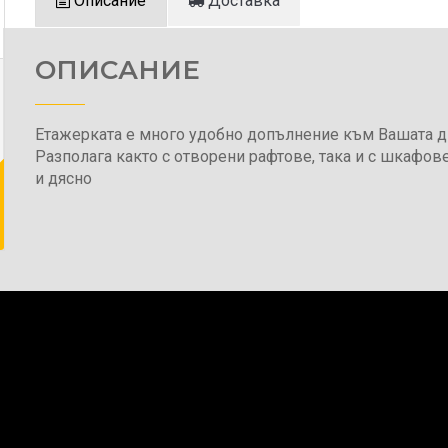
Описание
Доставка
ОПИСАНИЕ
Етажерката е много удобно допълнение към Вашата д
Разполага както с отворени рафтове, така и с шкафове
и дясно