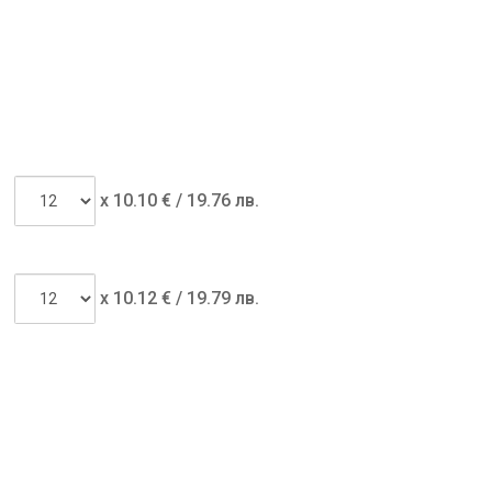
x
10.10
€ /
19.76 лв.
x
10.12
€ /
19.79 лв.