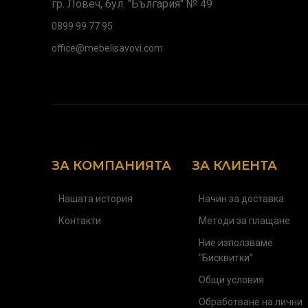
гр. Ловеч, бул. "България" № 49
0899 99 77 95
office@mebelisavovi.com
ЗА КОМПАНИЯТА
ЗА КЛИЕНТА
Нашата история
Начин за доставка
Контакти
Методи за плащане
Ние използваме
"Бисквитки"
Общи условия
Обработване на лични