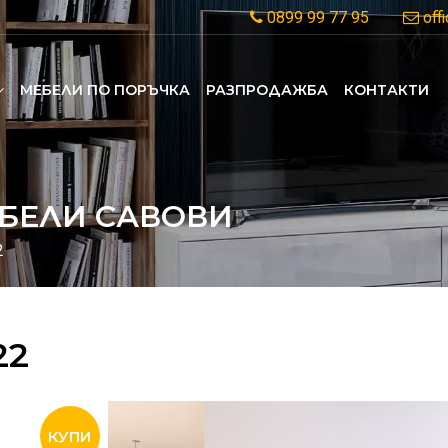
0899 99 77 95
off
MЕБЕЛИ ПО ПОРЪЧКА
РАЗПРОДАЖБА
КОНТАКТИ
БЕЛИ САВОВИ
2
22