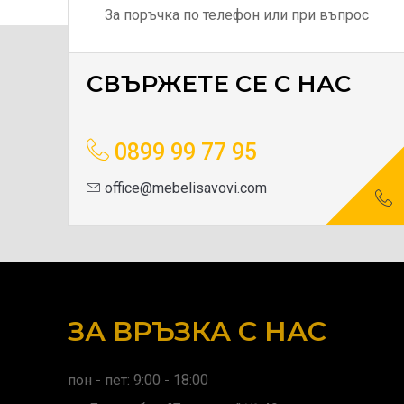
За поръчка по телефон или при въпрос
СВЪРЖЕТЕ СЕ С НАС
0899 99 77 95
office@mebelisavovi.com
ЗА ВРЪЗКА С НАС
пон - пет: 9:00 - 18:00