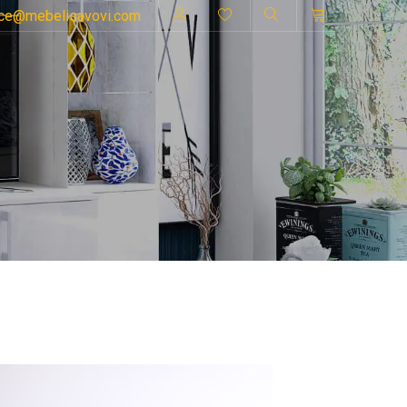
ice@mebelisavovi.com