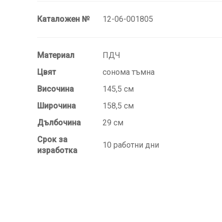
Каталожен №
12-06-001805
Материал
ПДЧ
Цвят
сонома тъмна
Височина
145,5 см
Широчина
158,5 см
Дълбочина
29 см
Срок за
10 работни дни
изработка