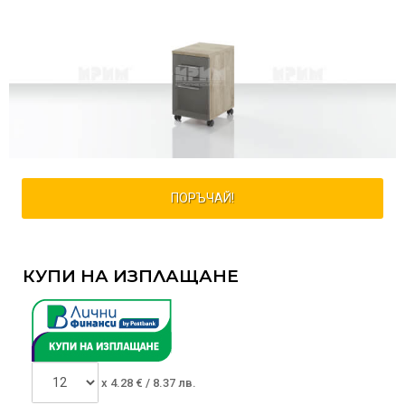
ПОРЪЧАЙ!
КУПИ НА ИЗПЛАЩАНЕ
x
4.28
€ /
8.37 лв.