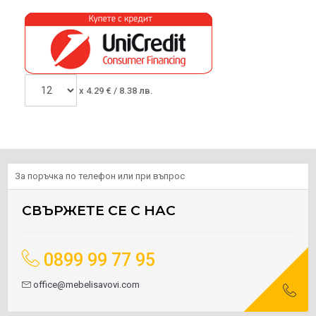
x
4.29
€ /
8.38 лв.
За поръчка по телефон или при въпрос
СВЪРЖЕТЕ СЕ С НАС
0899 99 77 95
office@mebelisavovi.com