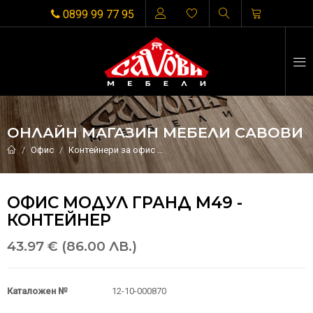
0899 99 77 95
ОНЛАЙН МАГАЗИН МЕБЕЛИ САВОВИ
Офис
Контейнери за офис
Офис модул Гранд М49 - контейн
ОФИС МОДУЛ ГРАНД М49 -
КОНТЕЙНЕР
43.97 € (86.00 ЛВ.)
Каталожен №
12-10-000870