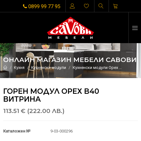
0899 99 77 95
ОНЛАЙН МАГАЗИН МЕБЕЛИ САВОВИ
Кухня
Кухненски модули
Кухненски модули Орех
Горен м
ГОРЕН МОДУЛ ОРЕХ В40
ВИТРИНА
113.51 € (222.00 ЛВ.)
Каталожен №
9-03-000296