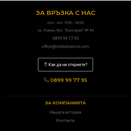
ЗА ВРЪЗКА С НАС
пон - пет: 9:00 - 18:00
гр. Ловеч, бул. "България" № 49
0899 99 77 95
office@mebelisavovi.com
Как да ни откриете?
0899 99 77 95
ЗА КОМПАНИЯТА
Нашата история
Контакти