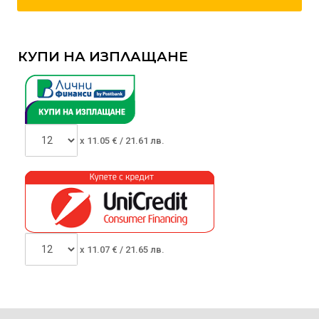
КУПИ НА ИЗПЛАЩАНЕ
x
11.05
€ /
21.61 лв.
x
11.07
€ /
21.65 лв.