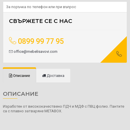
За поръчка по телефон или при въпрос
СВЪРЖЕТЕ СЕ С НАС
0899 99 77 95
office@mebelisavovi.com
Описание
Доставка
ОПИСАНИЕ
Изработен от висококачествено ПДЧ и МДФ с ПВЦ фолио. Пантите
са с плавно затваряне METABOX.