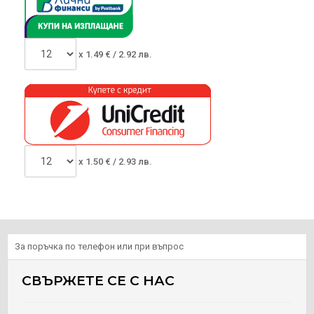
x
1.49
€ /
2.92 лв.
x
1.50
€ /
2.93 лв.
За поръчка по телефон или при въпрос
СВЪРЖЕТЕ СЕ С НАС