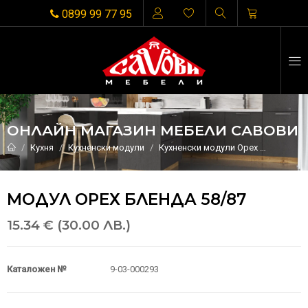
0899 99 77 95
ОНЛАЙН МАГАЗИН МЕБЕЛИ САВОВИ
Кухня
Кухненски модули
Кухненски модули Орех
Модул О
МОДУЛ ОРЕХ БЛЕНДА 58/87
15.34 € (30.00 ЛВ.)
Каталожен №
9-03-000293