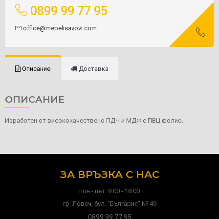
0899 99 77 95
office@mebelisavovi.com
Описание
Доставка
ОПИСАНИЕ
Изработен от висококачествено ПДЧ и МДФ с ПВЦ фолио.
ЗА ВРЪЗКА С НАС
пон - пет: 9:00 - 18:00
гр. Ловеч, бул. "България" № 49
0899 99 77 95