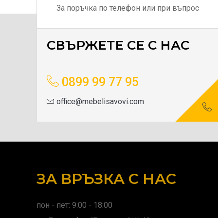
За поръчка по телефон или при въпрос
СВЪРЖЕТЕ СЕ С НАС
0899 99 77 95
office@mebelisavovi.com
ЗА ВРЪЗКА С НАС
пон - пет: 9:00 - 18:00