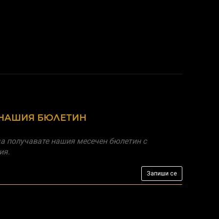
 НАШИЯ БЮЛЕТИН
а получавате нашия месечен бюлетин с
ия.