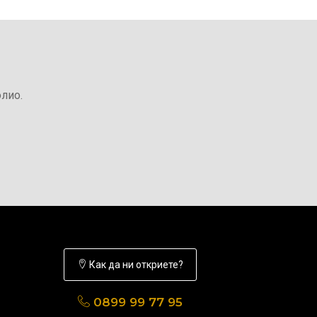
лио.
Как да ни откриете?
0899 99 77 95