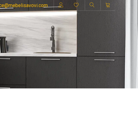
ice@mebelisavovi.com