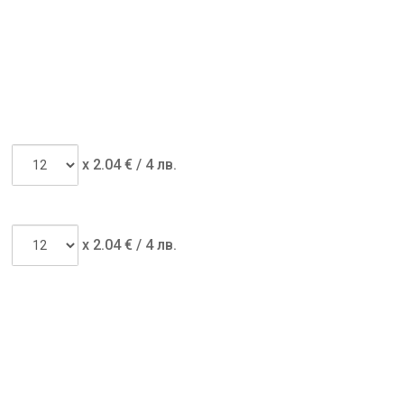
x
2.04
€ /
4 лв.
x
2.04
€ /
4 лв.