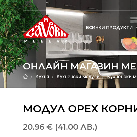
ВСИЧКИ ПРОДУКТИ
ОНЛАЙН МАГАЗИН МЕ
Кухня
Кухненски модули
Кухненски м
МОДУЛ ОРЕХ КОРНИ
20.96 € (41.00 ЛВ.)