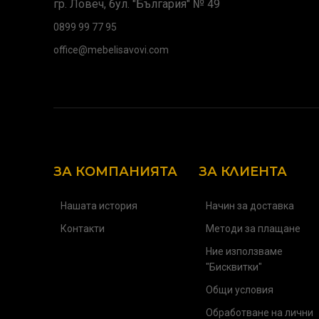
гр. Ловеч, бул. "България" № 49
0899 99 77 95
office@mebelisavovi.com
ЗА КОМПАНИЯТА
ЗА КЛИЕНТА
Нашата история
Начин за доставка
Контакти
Методи за плащане
Ние използваме
"Бисквитки"
Общи условия
Обработване на лични