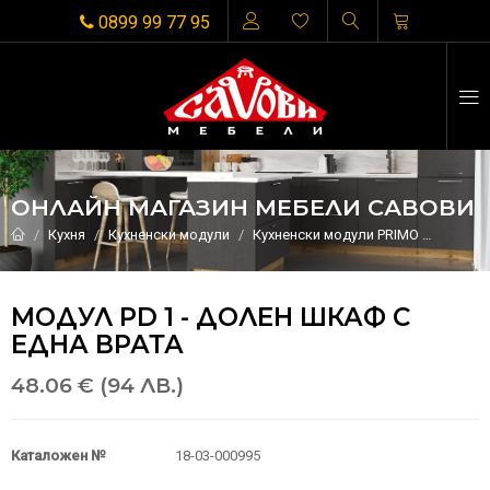
0899 99 77 95
ОНЛАЙН МАГАЗИН МЕБЕЛИ САВОВИ
Кухня
Кухненски модули
Кухненски модули PRIMO
МОДУЛ 
МОДУЛ PD 1 - ДОЛЕН ШКАФ С
ЕДНА ВРАТА
48.06 € (94 ЛВ.)
Каталожен №
18-03-000995