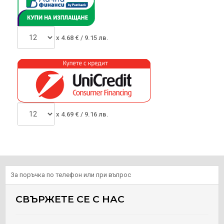
x
4.68
€ /
9.15 лв.
x
4.69
€ /
9.16 лв.
За поръчка по телефон или при въпрос
СВЪРЖЕТЕ СЕ С НАС