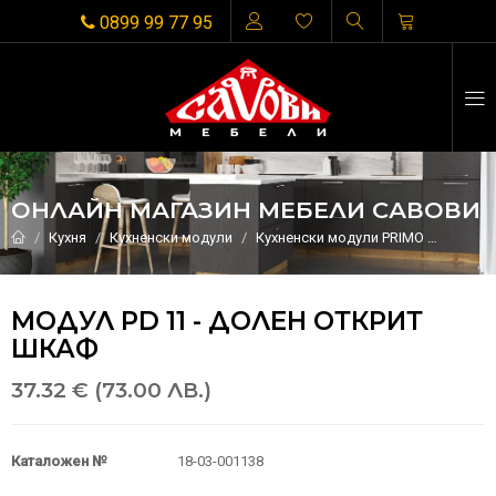
0899 99 77 95
ОНЛАЙН МАГАЗИН МЕБЕЛИ САВОВИ
Кухня
Кухненски модули
Кухненски модули PRIMO
МОДУЛ
МОДУЛ PD 11 - ДОЛЕН ОТКРИТ
ШКАФ
37.32 € (73.00 ЛВ.)
Каталожен №
18-03-001138