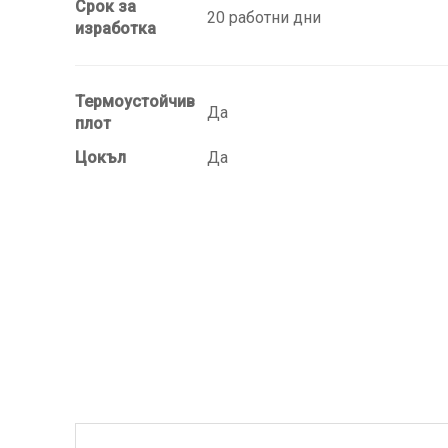
Срок за
20 работни дни
изработка
Термоустойчив
Да
плот
Цокъл
Да