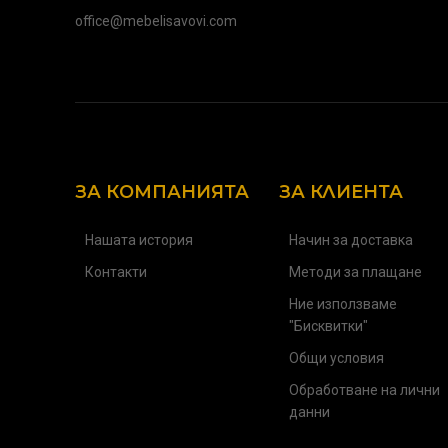
office@mebelisavovi.com
ЗА КОМПАНИЯТА
ЗА КЛИЕНТА
Нашата история
Начин за доставка
Контакти
Методи за плащане
Ние използваме
"Бисквитки"
Общи условия
Обработване на лични
данни