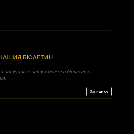
 НАШИЯ БЮЛЕТИН
а получавате нашия месечен бюлетин с
ия.