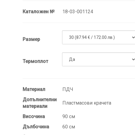
Каталожен №
18-03-001124
Размер
Термоплот
Материал
ПДЧ
Допълнителни
Пластмасови крачета
материали
Височина
90 см
Дълбочина
60 см