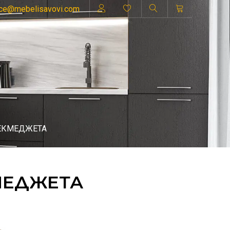
ice@mebelisavovi.com
ЧЕКМЕДЖЕТА
КМЕДЖЕТА