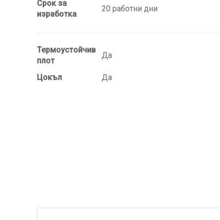
Срок за
20 работни дни
изработка
Термоустойчив
Да
плот
Цокъл
Да