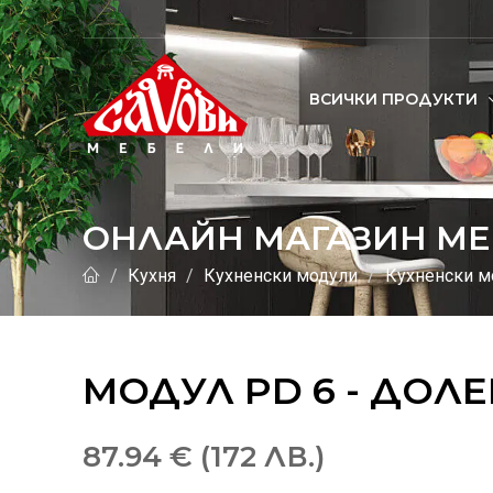
ВСИЧКИ ПРОДУКТИ
ОНЛАЙН МАГАЗИН МЕ
Кухня
Кухненски модули
Кухненски м
МОДУЛ PD 6 - ДОЛ
87.94 € (172 ЛВ.)