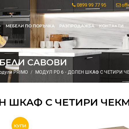
0899 99 77 95
off
MЕБЕЛИ ПО ПОРЪЧКА
РАЗПРОДАЖБА
КОНТАКТИ
БЕЛИ САВОВИ
одули PRIMO
МОДУЛ PD 6 - ДОЛЕН ШКАФ С ЧЕТИРИ 
ЕН ШКАФ С ЧЕТИРИ ЧЕ