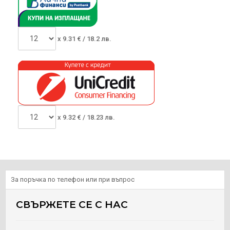
x
9.31
€ /
18.2 лв.
x
9.32
€ /
18.23 лв.
За поръчка по телефон или при въпрос
СВЪРЖЕТЕ СЕ С НАС