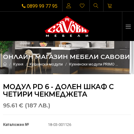
0899 99 77 95
ОНЛАЙН МАГАЗИН МЕБЕЛИ САВОВИ
Кухня
Кухненски модули
Кухненски модули PRIMO
МОДУЛ
МОДУЛ PD 6 - ДОЛЕН ШКАФ С
ЧЕТИРИ ЧЕКМЕДЖЕТА
95.61 € (187 ЛВ.)
Каталожен №
18-03-001126