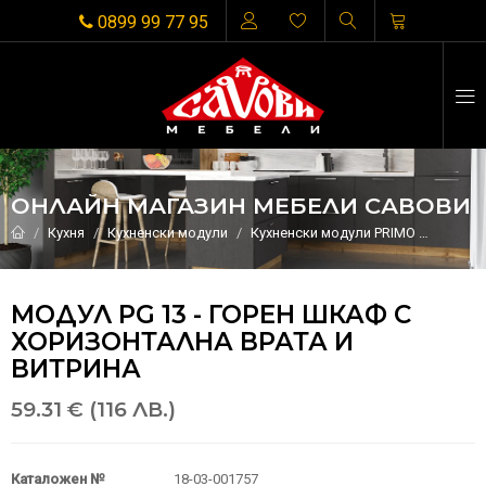
0899 99 77 95
ОНЛАЙН МАГАЗИН МЕБЕЛИ САВОВИ
Кухня
Кухненски модули
Кухненски модули PRIMO
МОДУЛ 
МОДУЛ PG 13 - ГОРЕН ШКАФ С
ХОРИЗОНТАЛНА ВРАТА И
ВИТРИНА
59.31 € (116 ЛВ.)
Каталожен №
18-03-001757