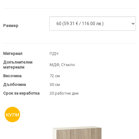
Размер
Материал
ПДЧ
Допълнителни
МДФ, Стъкло
материали
Височина
72 см
Дълбочина
30 см
Срок за изработка
20 работни дни