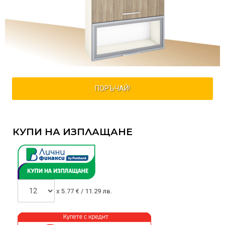
ПОРЪЧАЙ!
КУПИ НА ИЗПЛАЩАНЕ
x
5.77
€ /
11.29 лв.