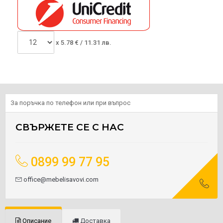
x
5.78
€ /
11.31 лв.
За поръчка по телефон или при въпрос
СВЪРЖЕТЕ СЕ С НАС
0899 99 77 95
office@mebelisavovi.com
Описание
Доставка