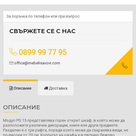
За поръчка по телефон или при въпрос
СВЪРЖЕТЕ СЕ С НАС
0899 99 77 95
office@mebelisavovi.com
Описание
Доставка
ОПИСАНИЕ
Модул PG 15 представлява горен открит шкаф, в който може да
разположите различни декорации, книги или други предмети.
Разделен е с три рафта, поради което може да съхранява вещи, не
по-високи от 20 см. Корпусът на шкафа е в пясъчно бежово.