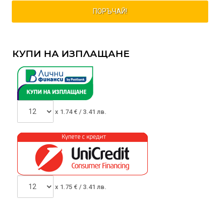
ПОРЪЧАЙ!
КУПИ НА ИЗПЛАЩАНЕ
x
1.74
€ /
3.41 лв.
x
1.75
€ /
3.41 лв.