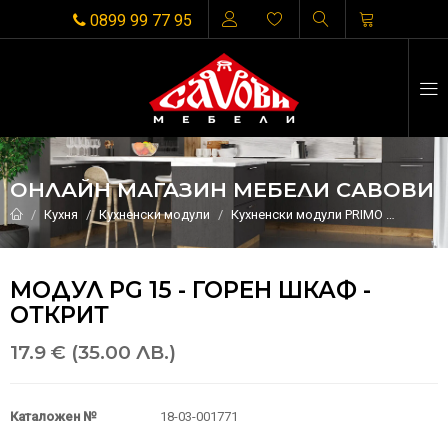
0899 99 77 95
ОНЛАЙН МАГАЗИН МЕБЕЛИ САВОВИ
Кухня
Кухненски модули
Кухненски модули PRIMO
МОДУЛ 
МОДУЛ PG 15 - ГОРЕН ШКАФ -
ОТКРИТ
17.9 € (35.00 ЛВ.)
Каталожен №
18-03-001771