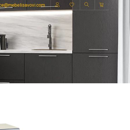
ice@mebelisavovi.com