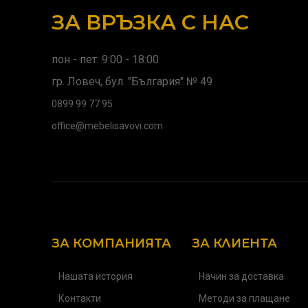
ЗА ВРЪЗКА С НАС
пон - пет: 9:00 - 18:00
гр. Ловеч, бул. "България" № 49
0899 99 77 95
office@mebelisavovi.com
ЗА КОМПАНИЯТА
ЗА КЛИЕНТА
Нашата история
Начин за доставка
Контакти
Методи за плащане