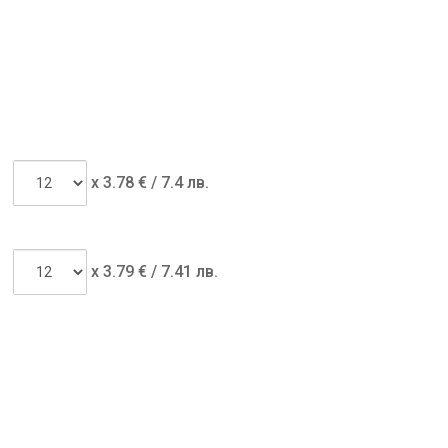
x
3.78
€ /
7.4 лв.
x
3.79
€ /
7.41 лв.