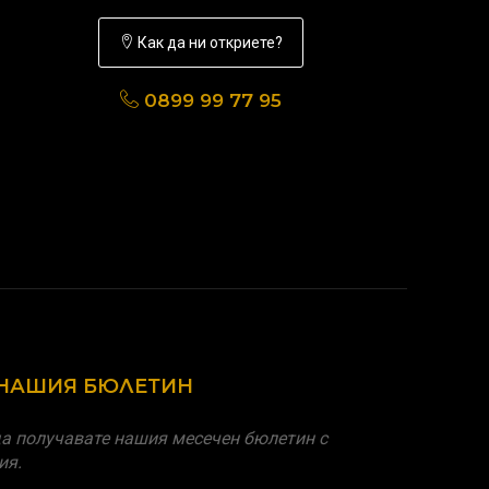
Как да ни откриете?
0899 99 77 95
 НАШИЯ БЮЛЕТИН
а получавате нашия месечен бюлетин с
ия.