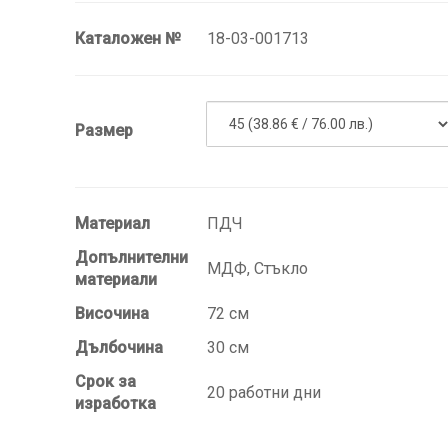
Каталожен №
18-03-001713
Размер
Материал
ПДЧ
Допълнителни
МДФ, Стъкло
материали
Височина
72 см
Дълбочина
30 см
Срок за
20 работни дни
изработка