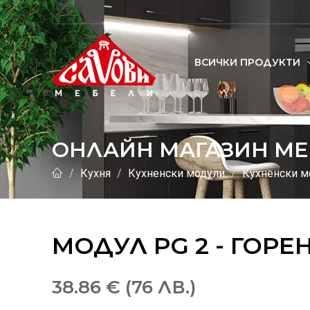
ВСИЧКИ ПРОДУКТИ
ОНЛАЙН МАГАЗИН МЕ
Кухня
Кухненски модули
Кухненски м
МОДУЛ PG 2 - ГОР
38.86 € (76 ЛВ.)