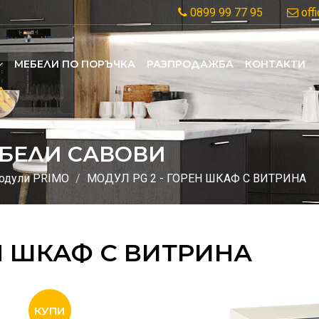
0899 99 77 95
off
MЕБЕЛИ ПО ПОРЪЧКА
РАЗПРОДАЖБА
КОНТАКТИ
БЕЛИ САВОВИ
одули PRIMO
МОДУЛ PG 2 - ГОРЕН ШКАФ С ВИТРИНА
ЕН ШКАФ С ВИТРИНА