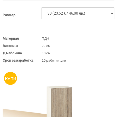
Размер
Материал
ПДЧ
Височина
72 см
Дълбочина
30 см
Срок за изработка
20 работни дни