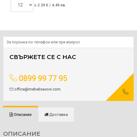
x
2.29
€ /
4.49 лв.
За поръчка по телефон или при въпрос
СВЪРЖЕТЕ СЕ С НАС
0899 99 77 95
office@mebelisavovi.com
Описание
Доставка
ОПИСАНИЕ