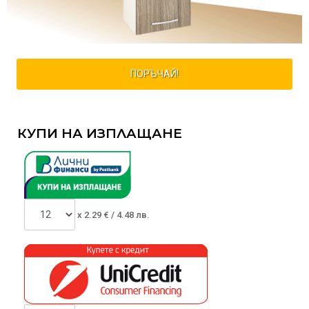
ПОРЪЧАЙ!
КУПИ НА ИЗПЛАЩАНЕ
x
2.29
€ /
4.48 лв.