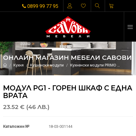
0899 99 77 95
ОНЛАЙН МАГАЗИН МЕБЕЛИ САВОВИ
Кухня
Кухненски модули
Кухненски модули PRIMO
МОДУЛ 
МОДУЛ PG1 - ГОРЕН ШКАФ С ЕДНА
ВРАТА
23.52 € (46 ЛВ.)
Каталожен №
18-03-001144