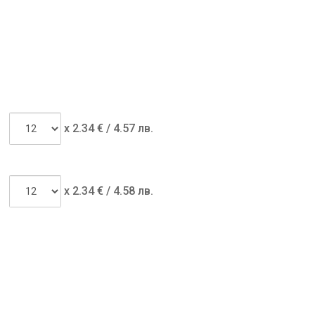
x
2.34
€ /
4.57 лв.
x
2.34
€ /
4.58 лв.