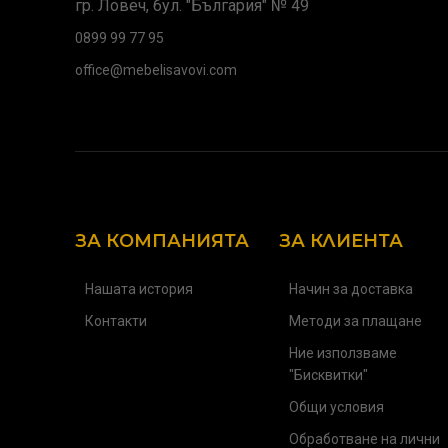
гр. Ловеч, бул. "България" № 49
0899 99 77 95
office@mebelisavovi.com
ЗА КОМПАНИЯТА
ЗА КЛИЕНТА
Нашата история
Начин за доставка
Контакти
Методи за плащане
Ние използваме
"Бисквитки"
Общи условия
Обработване на лични