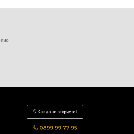
лио.
Как да ни откриете?
0899 99 77 95