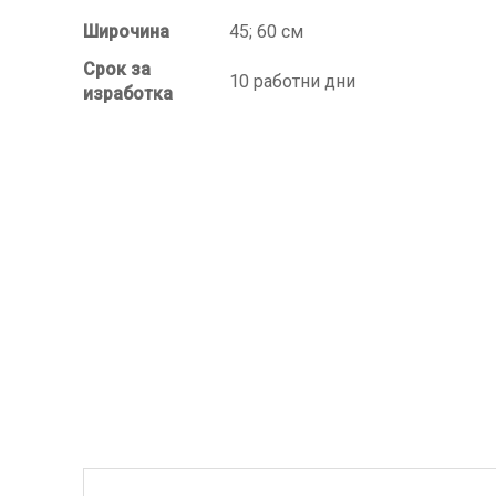
Широчина
45; 60 см
Срок за
10 работни дни
изработка