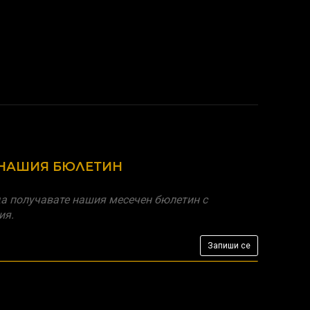
 НАШИЯ БЮЛЕТИН
а получавате нашия месечен бюлетин с
ия.