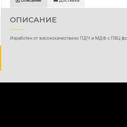
Описание
Доставка
ОПИСАНИЕ
Изработен от висококачествено ПДЧ и МДФ с ПВЦ фо