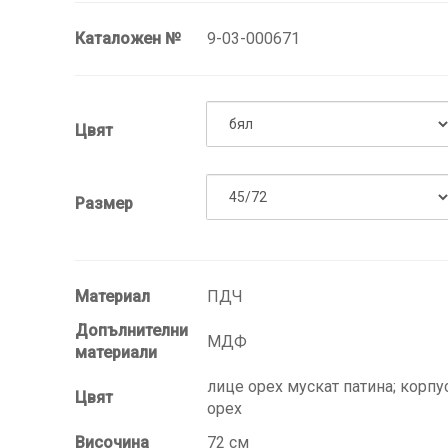
Каталожен №
9-03-000671
Цвят
Размер
Материал
ПДЧ
Допълнителни
МДФ
материали
лице орех мускат патина; корпу
Цвят
орех
Височина
72 см