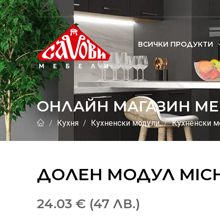
ВСИЧКИ ПРОДУКТИ
ОНЛАЙН МАГАЗИН МЕ
Кухня
Кухненски модули
Кухненски мо
ДОЛЕН МОДУЛ MIC
24.03 € (47 ЛВ.)