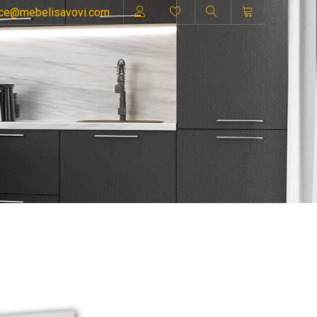
ice@mebelisavovi.com