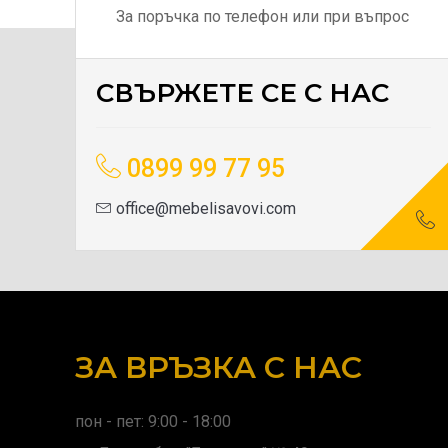
За поръчка по телефон или при въпрос
СВЪРЖЕТЕ СЕ С НАС
0899 99 77 95
office@mebelisavovi.com
ЗА ВРЪЗКА С НАС
пон - пет: 9:00 - 18:00