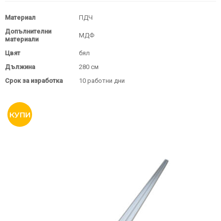
Материал
ПДЧ
Допълнителни
МДФ
материали
Цвят
бял
Дължина
280 см
Срок за изработка
10 работни дни