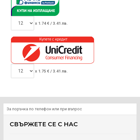
x
1.74
€ /
3.41 лв.
x
1.75
€ /
3.41 лв.
За поръчка по телефон или при въпрос
СВЪРЖЕТЕ СЕ С НАС