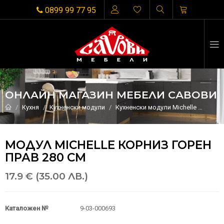
0899 99 77 95
ОНЛАЙН МАГАЗИН МЕБЕЛИ САВОВИ
Кухня
Кухненски модули
Кухненски модули Michelle
Модул
МОДУЛ MICHELLE КОРНИЗ ГОРЕН
ПРАВ 280 СМ
17.9 € (35.00 ЛВ.)
Каталожен №
9-03-000693