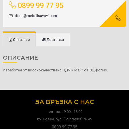
0899 99 77 95
office@mebelisavovi.com
Описание
Доставка
ОПИСАНИЕ
Изработен от висококачествено ПДЧ и МДФ с ПВЦ фолио.
ЗА ВРЪЗКА С НАС
пон - пет: 9:00 - 18:00
гр. Ловеч, бул. "България" № 49
0899 99 77 95