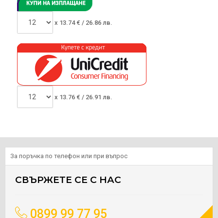
x
13.74
€ /
26.86 лв.
x
13.76
€ /
26.91 лв.
За поръчка по телефон или при въпрос
СВЪРЖЕТЕ СЕ С НАС
0899 99 77 95