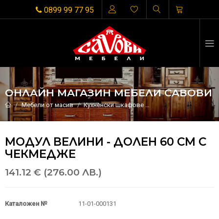
0899 99 77 95
ОНЛАЙН МАГАЗИН МЕБЕЛИ САВОВИ
Мебели от масив
Кухненски шкафове
Модул Велини - доле
МОДУЛ ВЕЛИНИ - ДОЛЕН 60 СМ С
ЧЕКМЕДЖЕ
141.12 € (276.00 ЛВ.)
Каталожен №
11-01-000131