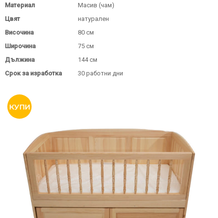
Материал
Масив (чам)
Цвят
натурален
Височина
80 см
Широчина
75 см
Дължина
144 см
Срок за изработка
30 работни дни