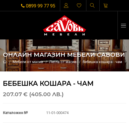
0899 99 77 95
ОНЛАЙН МАГАЗИН МЕБЕЛИ САВОВИ
Мебели от масив
Легла от масив
бебешка кошара - чам
БЕБЕШКА КОШАРА - ЧАМ
207.07 € (405.00 ЛВ.)
Каталожен №
11-01-000474