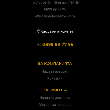
гр. Ловеч, бул. "България" № 49
0899 99 77 95
office@mebelisavovi.com
Как да ни откриете?
0899 99 77 95
ЗА КОМПАНИЯТА
Нашата история
Контакти
ЗА КЛИЕНТА
Начин за доставка
Методи за плащане