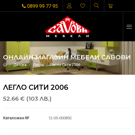
0899 99 77 95
ОНЛАЙН МАГАЗИН МЕБЕЛИ САВОВИ
Детска
Легла
Легло Сити 2006
ЛЕГЛО СИТИ 2006
52.66 € (103 ЛВ.)
Каталожен №
12-05-000892