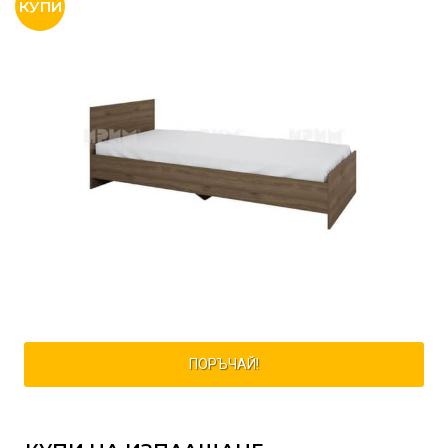
ПОРЪЧАЙ!