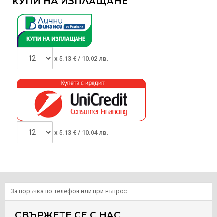
КУПИ НА ИЗПЛАЩАНЕ
x
5.13
€ /
10.02 лв.
x
5.13
€ /
10.04 лв.
За поръчка по телефон или при въпрос
СВЪРЖЕТЕ СЕ С НАС