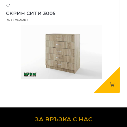
СКРИН СИТИ 3005
100 € (196.00 лв.)
ЗА ВРЪЗКА С НАС