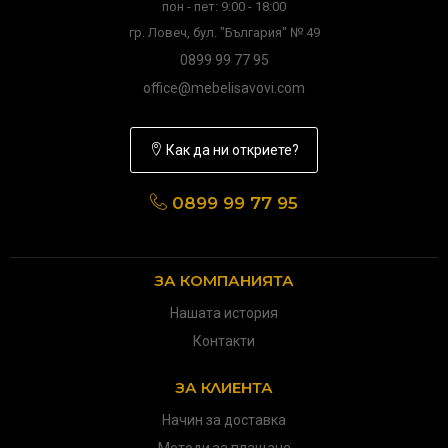
пон - пет: 9:00 - 18:00
гр. Ловеч, бул. "България" № 49
0899 99 77 95
office@mebelisavovi.com
Как да ни откриете?
0899 99 77 95
ЗА КОМПАНИЯТА
Нашата история
Контакти
ЗА КЛИЕНТА
Начин за доставка
Методи за плащане