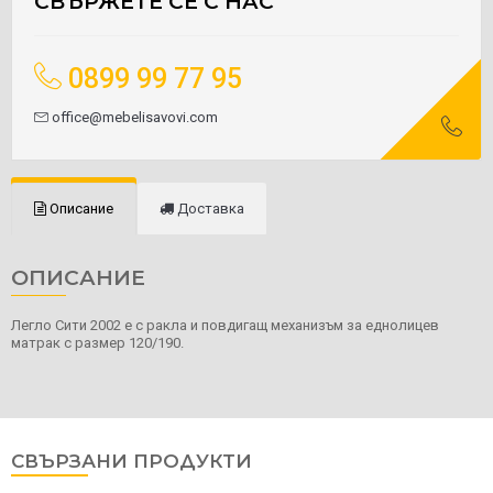
СВЪРЖЕТЕ СЕ С НАС
0899 99 77 95
office@mebelisavovi.com
Описание
Доставка
ОПИСАНИЕ
Легло Сити 2002 е с ракла и повдигащ механизъм за еднолицев
матрак с размер 120/190.
СВЪРЗАНИ ПРОДУКТИ