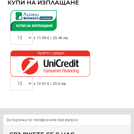
КУПИ НА ИЗПЛАЩАНЕ
x
11.99
€ /
23.46 лв.
x
12.01
€ /
23.5 лв.
За поръчка по телефон или при въпрос