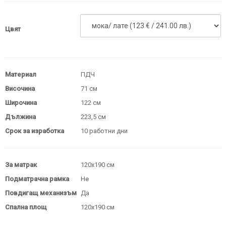
Цвят
Материал
ПДЧ
Височина
71 см
Широчина
122 см
Дължина
223,5 см
Срок за изработка
10 работни дни
За матрак
120х190 см
Подматрачна рамка
Не
Повдигащ механизъм
Да
Спална площ
120х190 см