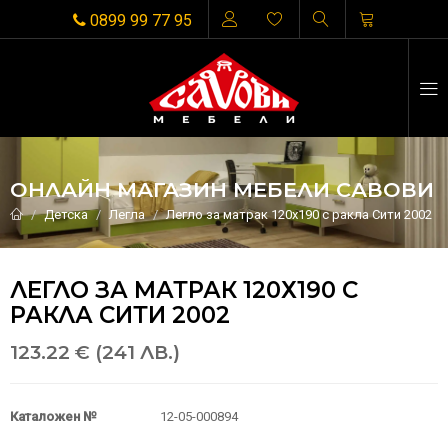
0899 99 77 95
ОНЛАЙН МАГАЗИН МЕБЕЛИ САВОВИ
Детска
Легла
Легло за матрак 120х190 с ракла Сити 2002
ЛЕГЛО ЗА МАТРАК 120Х190 С
РАКЛА СИТИ 2002
123.22 € (241 ЛВ.)
Каталожен №
12-05-000894