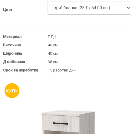
Цвят
Материал
ПДЧ
Височина
40 см
Широчина
40 см
Дълбочина
36 см
Срок за изработка
15 работни дни