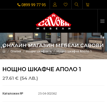
0899 99 77 95
ОНЛАЙН МАГАЗИН МЕБЕЛИ САВОВИ
Спалня
Нощни шкафчета
Нощно шкафче Аполо 1
НОЩНО ШКАФЧЕ АПОЛО 1
27.61 € (54 ЛВ.)
Каталожен №
25-04-002062