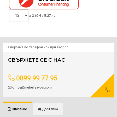
x
2.69
€ /
5.27 лв.
За поръчка по телефон или при въпрос
СВЪРЖЕТЕ СЕ С НАС
0899 99 77 95
office@mebelisavovi.com
Описание
Доставка