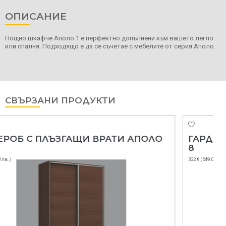
ОПИСАНИЕ
Нощно шкафче Аполо 1 е перфектно допълнени към вашето легло
или спалня. Подходящо е да се съчетае с мебелите от серия Аполо.
СВЪРЗАНИ ПРОДУКТИ
 АПОЛО
ГАРДЕРОБ С ПЛЪЗГАЩИ ВРАТИ А
8
332 € (649.00 лв.)