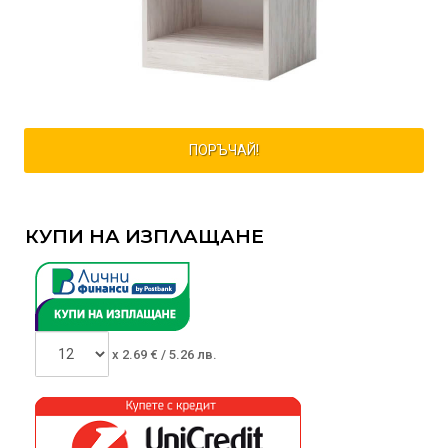
ПОРЪЧАЙ!
КУПИ НА ИЗПЛАЩАНЕ
x
2.69
€ /
5.26 лв.