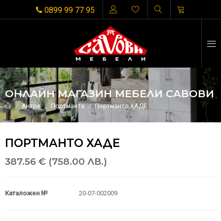
0899 99 77 95
ОНЛАЙН МАГАЗИН МЕБЕЛИ САВОВИ
Антре
Портманта
Портманто ХАДЕ
ПОРТМАНТО ХАДЕ
387.56 € (758.00 ЛВ.)
Каталожен №
20-07-002009