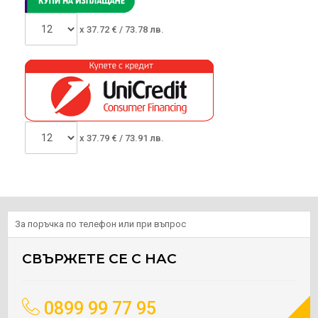
x
37.72
€ /
73.78 лв.
x
37.79
€ /
73.91 лв.
За поръчка по телефон или при въпрос
СВЪРЖЕТЕ СЕ С НАС
0899 99 77 95