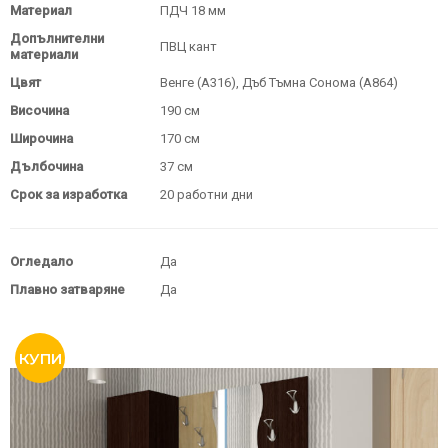
Материал
ПДЧ 18 мм
Допълнителни
ПВЦ кант
материали
Цвят
Венге (A316), Дъб Тъмна Сонома (A864)
Височина
190 см
Широчина
170 см
Дълбочина
37 см
Срок за изработка
20 работни дни
Огледало
Да
Плавно затваряне
Да