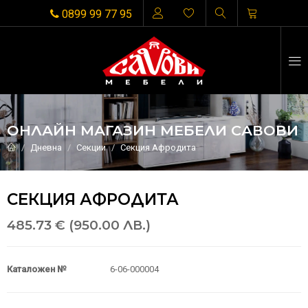
0899 99 77 95
ОНЛАЙН МАГАЗИН МЕБЕЛИ САВОВИ
Дневна
Секции
Секция Афродита
СЕКЦИЯ АФРОДИТА
485.73 € (950.00 ЛВ.)
Каталожен №
6-06-000004