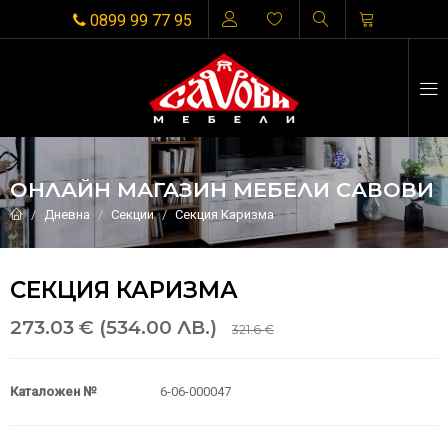
0899 99 77 95
ОНЛАЙН МАГАЗИН МЕБЕЛИ САВОВИ
Дневна
Секции
Секция Каризма
СЕКЦИЯ КАРИЗМА
273.03 € (534.00 ЛВ.)
321.6 €
Каталожен №
6-06-000047