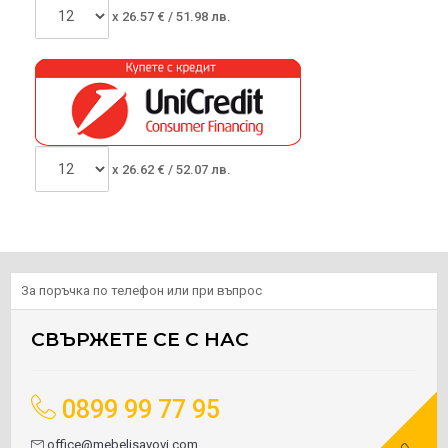
x
26.57
€ /
51.98 лв.
x
26.62
€ /
52.07 лв.
За поръчка по телефон или при въпрос
СВЪРЖЕТЕ СЕ С НАС
0899 99 77 95
office@mebelisavovi.com