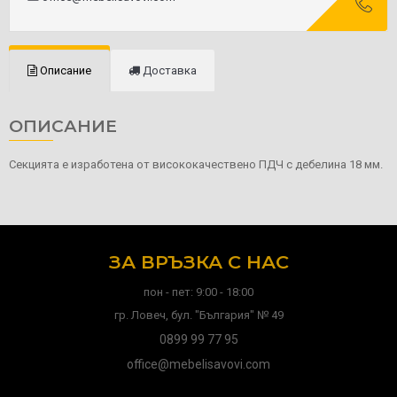
Описание
Доставка
ОПИСАНИЕ
Секцията е изработена от висококачествено ПДЧ с дебелина 18 мм.
ЗА ВРЪЗКА С НАС
пон - пет: 9:00 - 18:00
гр. Ловеч, бул. "България" № 49
0899 99 77 95
office@mebelisavovi.com