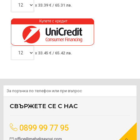
x
33.39
€ /
65.31 лв.
x
33.45
€ /
65.42 лв.
За поръчка по телефон или при въпрос
СВЪРЖЕТЕ СЕ С НАС
0899 99 77 95
office@mebelisavovi.com