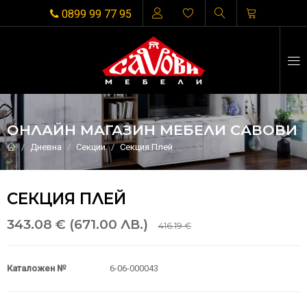
0899 99 77 95
ОНЛАЙН МАГАЗИН МЕБЕЛИ САВОВИ
Дневна
Секции
Секция Плей
СЕКЦИЯ ПЛЕЙ
343.08 € (671.00 ЛВ.)
416.19 €
Каталожен №
6-06-000043